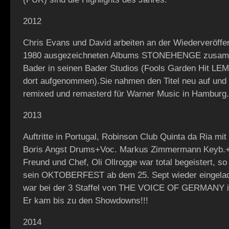
2012
Chris Evans und David arbeiten an der Wiederveröffen
1980 ausgezeichneten Albums STONEHENGE zusamm
Bader in seinen Bader Studios (Fools Garden Hit 
dort aufgenommen).Sie nahmen den Titel neu auf und
remixed und remasterd für Warner Music in Hamburg.
2013
Auftritte in Portugal, Robinson Club Quinta da Ria m
Boris Angst Drums+Voc. Markus Zimmermann Keyb.
Freund und Chef, Oli Ollrogge war total begeistert, so
sein OKTOBERFEST ab dem 25. Sept wieder eingelad
war bei der 3 Staffel von THE VOICE OF GERMANY 
Er kam bis zu den Showdowns!!!
2014