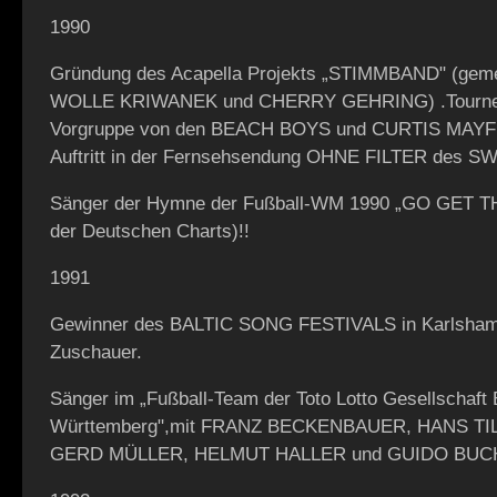
1990
Gründung des Acapella Projekts „STIMMBAND" (gem
WOLLE KRIWANEK und CHERRY GEHRING) .Tourne
Vorgruppe von den BEACH BOYS und CURTIS MAYFI
Auftritt in der Fernsehsendung OHNE FILTER des S
Sänger der Hymne der Fußball-WM 1990 „GO GET TH
der Deutschen Charts)!!
1991
Gewinner des BALTIC SONG FESTIVALS in Karlsham
Zuschauer.
Sänger im „Fußball-Team der Toto Lotto Gesellschaft
Württemberg",mit FRANZ BECKENBAUER, HANS T
GERD MÜLLER, HELMUT HALLER und GUIDO BUC