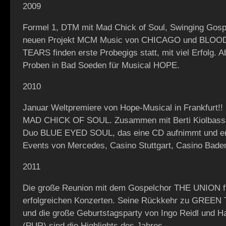
2009
Formel 1, DTM mit Mad Chick of Soul, Swinging Gosp
neuen Projekt MCM Music von CHICAGO und BLO
TEARS finden erste Probegigs statt, mit viel Erfolg.
Proben in Bad Soeden für Musical HOPE.
2010
Januar Weltpremiere von Hope-Musical in Frankfurt!
MAD CHICK OF SOUL. Zusammen mit Berti Kiolbassa
Duo BLUE EYED SOUL, das eine CD aufnimmt und erf
Events von Mercedes, Casino Stuttgart, Casino Bade
2011
Die große Reunion mit dem Gospelchor THE UNION fin
erfolgreichen Konzerten. Seine Rückkehr zu GREE
und die große Geburtstagsparty von Ingo Reidl und H
(PUR) sind die Highlights des Jahres.