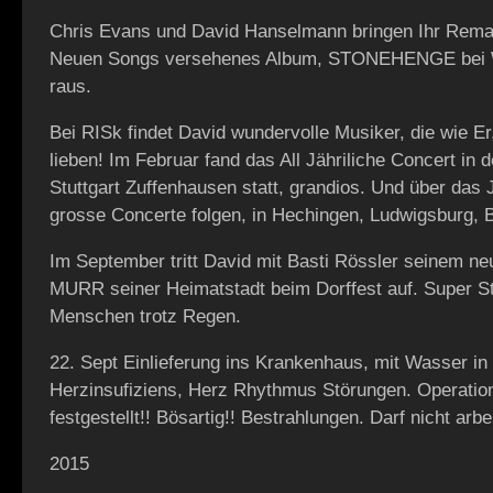
Chris Evans und David Hanselmann bringen Ihr Rema
Neuen Songs versehenes Album, STONEHENGE bei 
raus.
Bei RISk findet David wundervolle Musiker, die wie E
lieben! Im Februar fand das All Jähriliche Concert in d
Stuttgart Zuffenhausen statt, grandios. Und über das
grosse Concerte folgen, in Hechingen, Ludwigsburg, 
Im September tritt David mit Basti Rössler seinem ne
MURR seiner Heimatstadt beim Dorffest auf. Super S
Menschen trotz Regen.
22. Sept Einlieferung ins Krankenhaus, mit Wasser in
Herzinsufiziens, Herz Rhythmus Störungen. Operatio
festgestellt!! Bösartig!! Bestrahlungen. Darf nicht arbe
2015