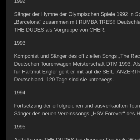
1992
Sänger der Hymne der Olympischen Spiele 1992 in S
„Barcelona" zusammen mit RUMBA TRES!! Deutschla
THE DUDES als Vorgruppe von CHER.
1993
Komponist und Sänger des offiziellen Songs „The Race
Deutschen Tourenwagen Meisterschaft DTM 1993. Als
für Hartmut Engler geht er mit auf die SEILTÄNZE
Deutschland. 120 Tage sind sie unterwegs.
1994
Fortsetzung der erfolgreichen und ausverkauften Tou
Sänger des neuen Vereinssongs „HSV Forever" des 
1995
Auftritte von THE DUDES bei diversen Festivals.Wied