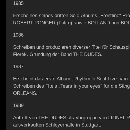
1985
Erscheinen seines dritten Solo-Albums „Frontline" Pr
ROBERT PONGER (Falco),sowie BOLLAND and BOLL
1986
Schreiben und produzieren diverser Titel für Schausp
Fierek. Gründung der Band THE DUDES.
1987
Erscheint das erste Album „Rhythm 'n Soul Live" v
Schreiben des Titels „Tears in your eyes" für die Sä
ORLEANS.
1989
Auftritt von THE DUDES als Vorgruppe von LIONEL R
ausverkauften Schleyerhalle in Stuttgart.