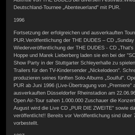
Deutschland-Tournee „Abenteuerland" mit PUR.
1996
Fortsetzung der erfolgreichen und ausverkauften Tour
PUR.Veröffentlichung der THE DUDES – CD „Sunday N
Wiederveröffentlichung der THE DUDES - CD „That's 
Hoppe und Marek Lieberberg laden sie ein bei der "
Show Party in der Stuttgarter Schleyerhalle zu spiele
Trailers für den TV-Kindersender „Nickelodeon". Schr
produzieren seines fünften Solo-Albums „Soulful". Ope
PUR ab Juni 1996 (Live-Übertragung von „Premiere"
ausverkauften Düsseldorfer Rheinstadion am 22.06.9
Open Air-Tour sahen 1.000.000 Zuschauer die Konzer
August wird die Live CD „PUR DIE ZWEITE" sowie da
veröffentlicht!! Bereits vor Veröffentlichung sind übe
vorbestellt.