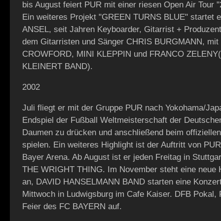
bis August feiert PUR mit einer riesen Open Air Tour
Ein weiteres Projekt "GREEN TURNS BLUE" startet 
ANSEL, seit Jahren Keyboarder, Gitarrist + Produze
dem Gitarristen und Sänger CHRIS BURGMANN, mit
CROWFORD, MINI KLEPPIN und FRANCO ZELENY(
KLEINERT BAND).
2002
Juli fliegt er mit der Gruppe PUR nach Yokohama/Jap
Endspiel der Fußball Weltmeisterschaft der Deutsche
Daumen zu drücken und anschließend beim offizielle
spielen. Ein weiteres Highlight ist der Auftritt von P
Bayer Arena. Ab August ist er jeden Freitag in Stuttga
THE WRIGHT THING. Im November steht eine neue H
an, DAVID HANSELMANN BAND starten eine Konzertr
Mittwoch in Ludwigsburg im Cafe Kaiser. DFB Pokal, P
Feier des FC BAYERN auf.