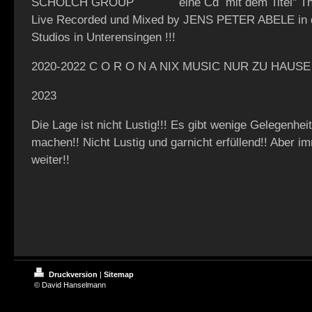
SCHÖLCH GROUP eine Cd mit dem Titel" Than
Live Recorded und Mixed by JENS PETER ABELE in 
Studios in Unterensingen !!!
2020-2022 C O R O N A NIX MUSIC NUR ZU HAUSE
2023
Die Lage ist nicht Lustig!!! Es gibt wenige Gelegenhe
machen!! Nicht Lustig und garnicht erfüllend!! Aber i
weiter!!
Druckversion
|
Sitemap
© David Hanselmann