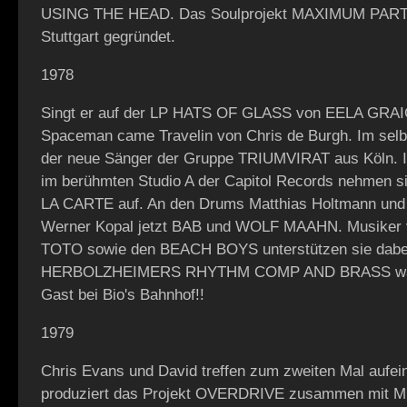
USING THE HEAD. Das Soulprojekt MAXIMUM PART
Stuttgart gegründet.
1978
Singt er auf der LP HATS OF GLASS von EELA GRAIG
Spaceman came Travelin von Chris de Burgh. Im selb
der neue Sänger der Gruppe TRIUMVIRAT aus Köln. I
im berühmten Studio A der Capitol Records nehmen s
LA CARTE auf. An den Drums Matthias Holtmann un
Werner Kopal jetzt BAB und WOLF MAAHN. Musiker
TOTO sowie den BEACH BOYS unterstützen sie dabei
HERBOLZHEIMERS RHYTHM COMP AND BRASS war
Gast bei Bio's Bahnhof!!
1979
Chris Evans und David treffen zum zweiten Mal aufein
produziert das Projekt OVERDRIVE zusammen mit M