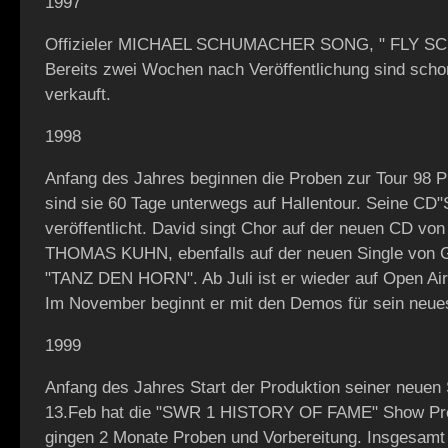
1997
Offizieler MICHAEL SCHUMACHER SONG, " FLY SC
Bereits zwei Wochen nach Veröffentlichung sind scho
verkauft.
1998
Anfang des Jahres beginnen die Proben zur Tour 98 
sind sie 60 Tage unterwegs auf Hallentour. Seine CD"S
veröffentlicht. David singt Chor auf der neuen CD v
THOMAS KUHN, ebenfalls auf der neuen Single vo
"TANZ DEN HORN". Ab Juli ist er wieder auf Open Air
Im November beginnt er mit den Demos für sein neue
1999
Anfang des Jahres Start der Produktion seiner neu
13.Feb hat die "SWR 1 HISTORY OF FAME" Show Pre
gingen 2 Monate Proben und Vorbereitung. Insgesamt