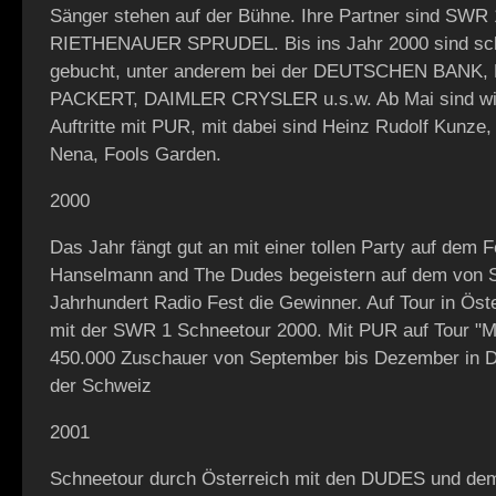
Sänger stehen auf der Bühne. Ihre Partner sind SW
RIETHENAUER SPRUDEL. Bis ins Jahr 2000 sind scho
gebucht, unter anderem bei der DEUTSCHEN BANK
PACKERT, DAIMLER CRYSLER u.s.w. Ab Mai sind wi
Auftritte mit PUR, mit dabei sind Heinz Rudolf Kunze,
Nena, Fools Garden.
2000
Das Jahr fängt gut an mit einer tollen Party auf dem 
Hanselmann and The Dudes begeistern auf dem von
Jahrhundert Radio Fest die Gewinner. Auf Tour in Öst
mit der SWR 1 Schneetour 2000. Mit PUR auf Tour "Mi
450.000 Zuschauer von September bis Dezember in D
der Schweiz
2001
Schneetour durch Österreich mit den DUDES und d