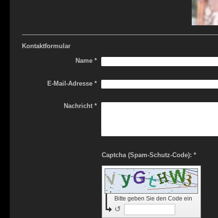
Kontaktformular
Name
*
E-Mail-Adresse
*
Nachricht
*
Captcha (Spam-Schutz-Code): *
Bitte geben Sie den Code ein
↺