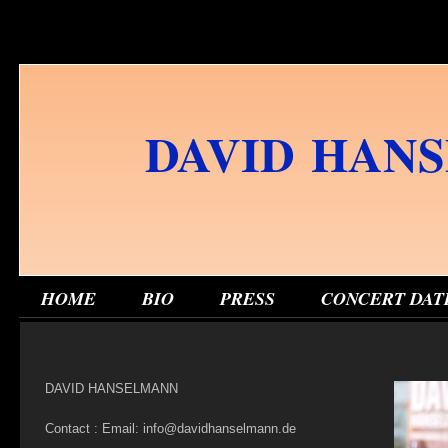
DAVID HAN
HOME
BIO
PRESS
CONCERT DAT
DAVID HANSELMANN
Contact :
Email: info@davidhanselmann.de