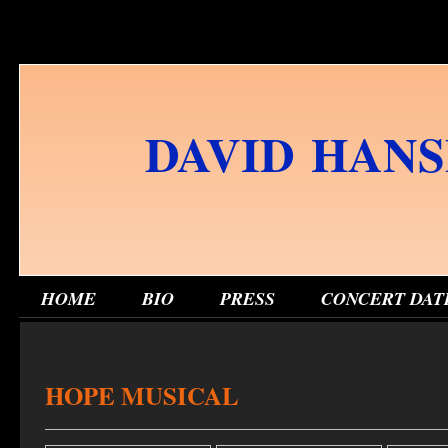
DAVID HAN
HOME
BIO
PRESS
CONCERT DAT
HOPE MUSICAL